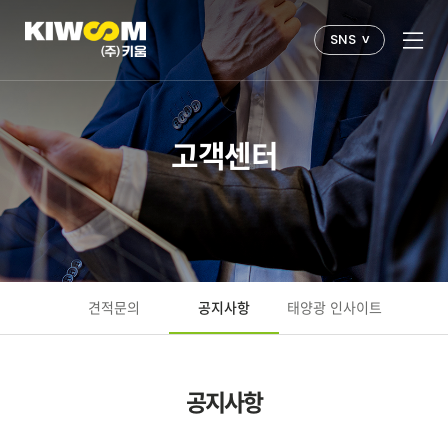
v
SNS
고객센터
견적문의
공지사항
태양광 인사이트
공지사항